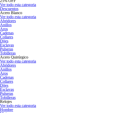
25% OFF
Ver todo esta categoria
Descuentos
Acero Blanco
Ver todo esta categoria
Abridores
Anillos
Aros
Cadenas
Collares
Dijes
Esclavas
Pulseras
Tobilleras
Acero Quirúrgico
Ver todo esta categoria
Abridores
Anillos
Aros
Cadenas
Collares
Dijes
Esclavas
Pulseras
Tobilleras
Relojes
Ver todo esta categoria
Hombre