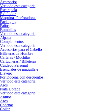
Accesorios
Ver todo esta categoria
Escarapela
Exhibidor
Maquinas Perforadoras
Packaging
Paños
Bombillas
Ver todo esta categoria
Alpaca
Complementos
Ver todo esta categoria
Accesorios para el Cabello
Billeteras de Hombre
Carteras / Mochilas
Cartucheras / Billeteras
Cuidado Personal
Esenciales de maquillaje
Llavero
Por Docena con descuentos .
Ver todo esta categoria
Aros
Plata Dorada
Ver todo esta categoria
Anillos
Aros
Cadenas
Collar