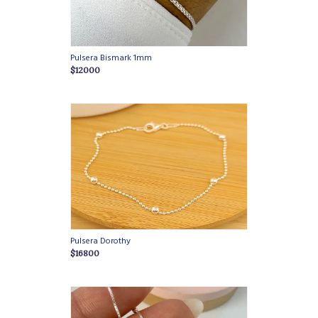
Pulsera Bismark 1mm
$12000
Pulsera Dorothy
$16800