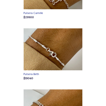
Pulsera Camille
$29900
Pulsera Beth
$19040