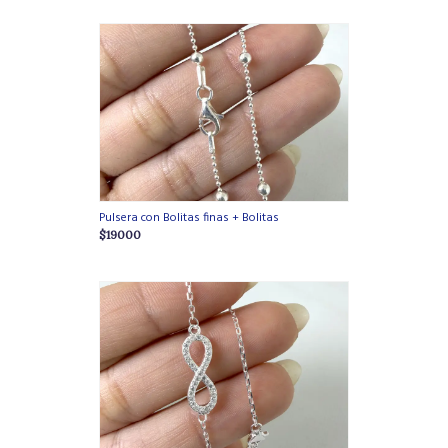
Pulsera con Bolitas finas + Bolitas
$19000