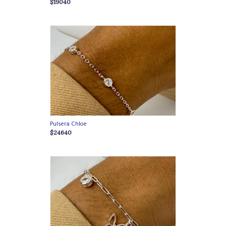
$19040
Pulsera Chloe
$24640