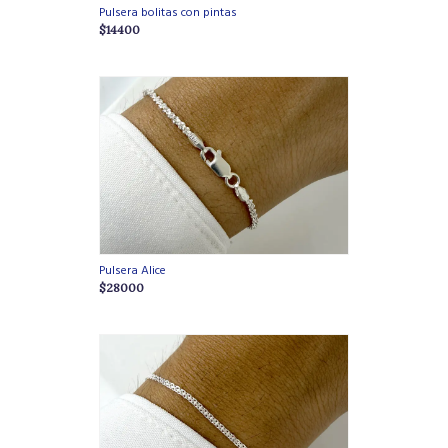
Pulsera bolitas con pintas
$14400
Pulsera Alice
$28000