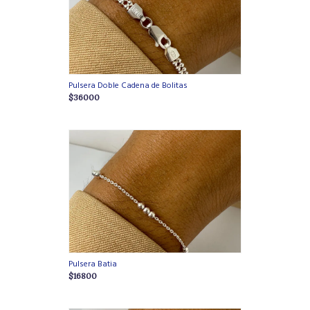
Pulsera Doble Cadena de Bolitas
$36000
Pulsera Batia
$16800