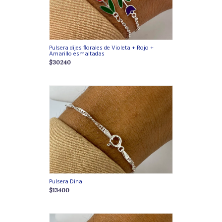
Pulsera dijes florales de Violeta + Rojo +
Amarillo esmaltadas
$30240
Pulsera Dina
$13400