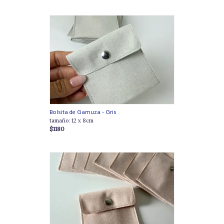
Bolsita de Gamuza - Gris
tamaño: 12 x 8cm
$1180