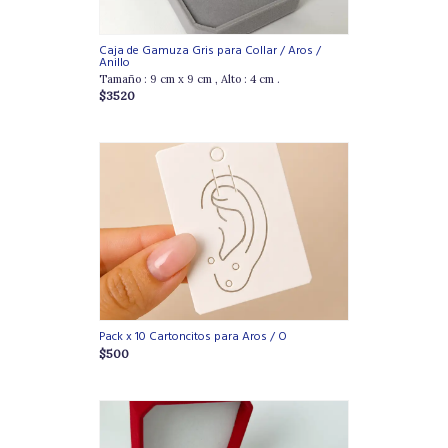
Caja de Gamuza Gris para Collar / Aros /
Anillo
Tamaño : 9 cm x 9 cm , Alto : 4 cm .
$3520
Pack x 10 Cartoncitos para Aros / O
$500