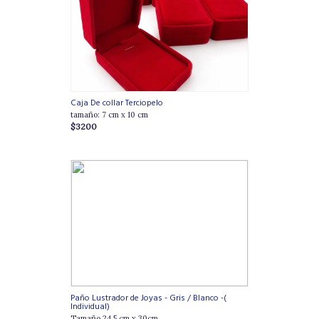
Caja De collar Terciopelo
tamaño: 7 cm x 10 cm
$3200
Paño Lustrador de Joyas - Gris / Blanco -(
Individual)
Tamaño 24,5 cm x 30cm.