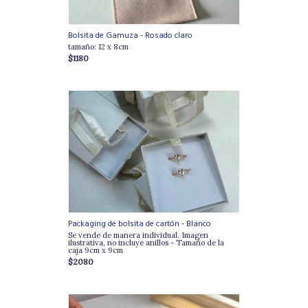
Bolsita de Gamuza - Rosado claro
tamaño: 12 x 8cm
$1180
Packaging de bolsita de cartón - Blanco
Se vende de manera individual. Imagen
ilustrativa, no incluye anillos - Tamaño de la
caja 9cm x 9cm
$2080