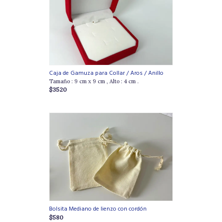
Caja de Gamuza para Collar / Aros / Anillo
Tamaño : 9 cm x 9 cm , Alto : 4 cm .
$3520
Bolsita Mediano de lienzo con cordón
$580