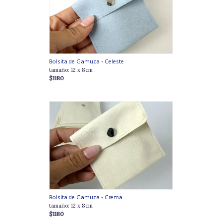
Bolsita de Gamuza - Celeste
tamaño: 12 x 8cm
$1180
Bolsita de Gamuza - Crema
tamaño: 12 x 8cm
$1180