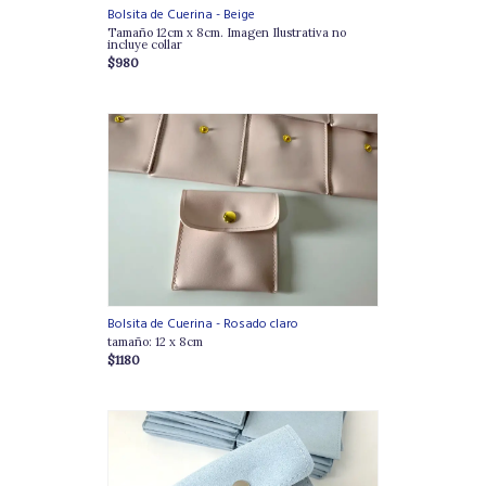
Bolsita de Cuerina - Beige
Tamaño 12cm x 8cm. Imagen Ilustrativa no
incluye collar
$980
Bolsita de Cuerina - Rosado claro
tamaño: 12 x 8cm
$1180