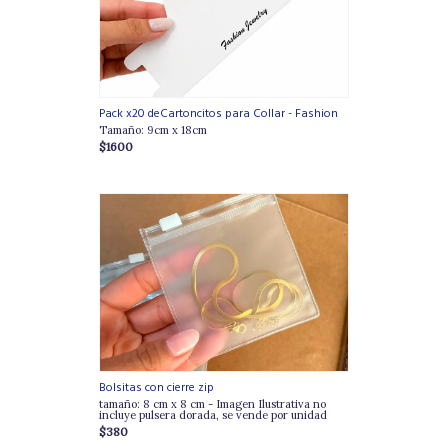
Pack x20 deCartoncitos para Collar - Fashion
Tamaño: 9cm x 18cm
$1600
Bolsitas con cierre zip
tamaño: 8 cm x 8 cm - Imagen Ilustrativa no
incluye pulsera dorada, se vende por unidad
$380