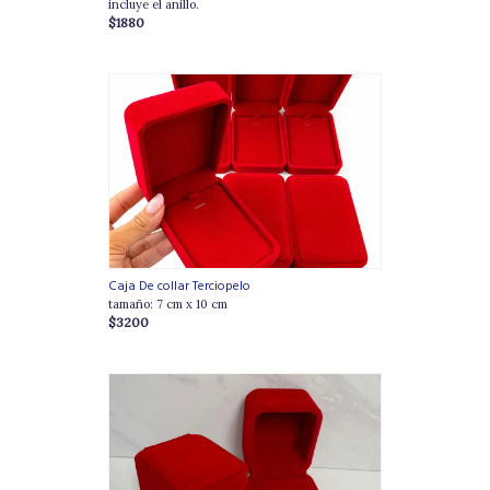
incluye el anillo.
$1880
Caja De collar Terciopelo
tamaño: 7 cm x 10 cm
$3200