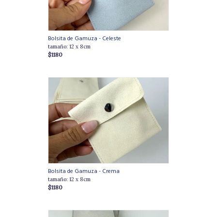
Bolsita de Gamuza - Celeste
tamaño: 12 x 8cm
$1180
Bolsita de Gamuza - Crema
tamaño: 12 x 8cm
$1180