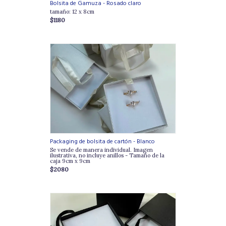
Bolsita de Gamuza - Rosado claro
tamaño: 12 x 8cm
$1180
Packaging de bolsita de cartón - Blanco
Se vende de manera individual. Imagen
ilustrativa, no incluye anillos - Tamaño de la
caja 9cm x 9cm
$2080