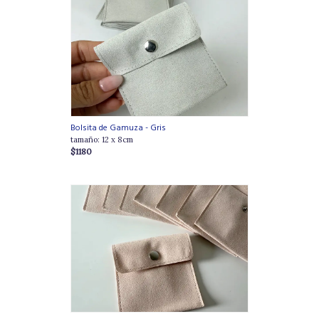
Bolsita de Gamuza - Gris
tamaño: 12 x 8cm
$1180