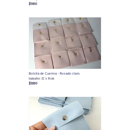
$980
Bolsita de Cuerina - Rosado claro
tamaño: 12 x 8cm
$1180