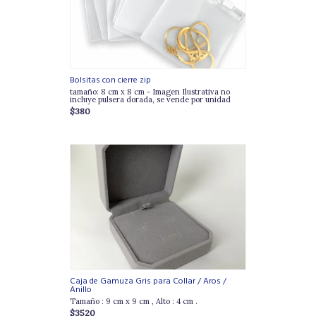
Bolsitas con cierre zip
tamaño: 8 cm x 8 cm - Imagen Ilustrativa no
incluye pulsera dorada, se vende por unidad
$380
Caja de Gamuza Gris para Collar / Aros /
Anillo
Tamaño : 9 cm x 9 cm , Alto : 4 cm .
$3520