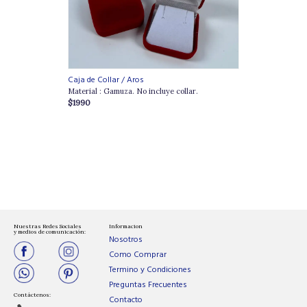
Caja de Collar / Aros
Material : Gamuza. No incluye collar.
$1990
Nuestras Redes Sociales
Informacion
y medios de comunicación:
Nosotros
Como Comprar
Termino y Condiciones
Preguntas Frecuentes
Contáctenos:
Contacto