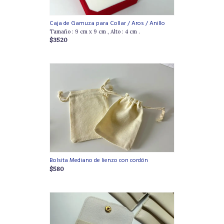
Caja de Gamuza para Collar / Aros / Anillo
Tamaño : 9 cm x 9 cm , Alto : 4 cm .
$3520
Bolsita Mediano de lienzo con cordón
$580