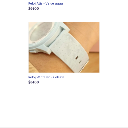
Reloj Atie - Verde agua
$6400
Reloj Winteren - Celeste
$6400