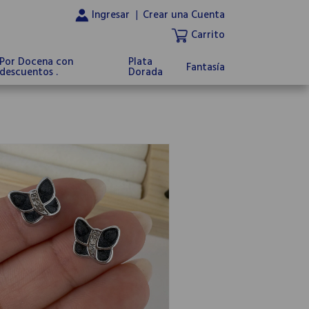
Ingresar
|
Crear una Cuenta
Carrito
Por Docena con
Plata
Fantasía
descuentos .
Dorada