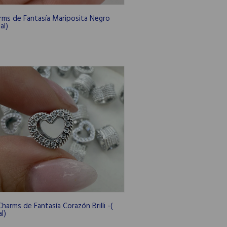
arms de Fantasía Mariposita Negro
al)
Charms de Fantasía Corazón Brilli -(
l)