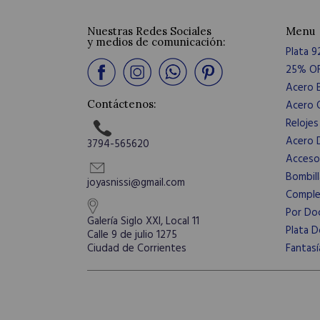
Nuestras Redes Sociales
Menu
y medios de comunicación:
Plata 9
25% O
Acero 
Acero Q
Contáctenos:
Relojes
Acero 
3794-565620
Acceso
Bombill
joyasnissi@gmail.com
Compl
Por Do
Galería Siglo XXI, Local 11
Plata D
Calle 9 de julio 1275
Fantasí
Ciudad de Corrientes