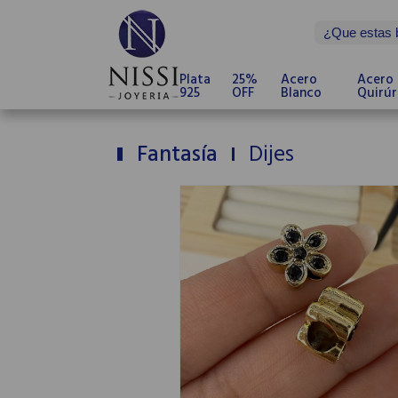
Plata
25%
Acero
Acero
925
OFF
Blanco
Quirúr
Fantasía
Dijes