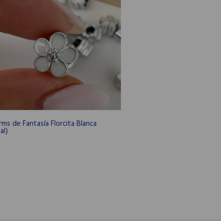
rms de Fantasía Florcita Blanca
al)