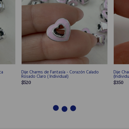
ca
Dije Charms de Fantasía - Corazón Calado
Dije Cha
Rosado Claro ( Individual)
(Individu
$520
$350