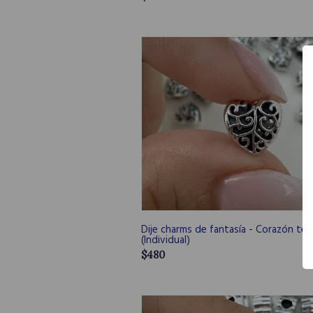
Dije charms de fantasía - Corazón te
(Individual)
$480